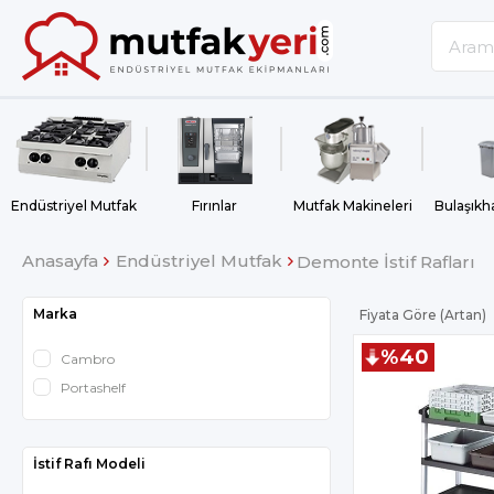
Endüstriyel Mutfak
Fırınlar
Mutfak Makineleri
Anasayfa
Endüstriyel Mutfak
Demonte İstif Rafları
Marka
Fiyata Göre (Artan)
%40
Cambro
Portashelf
İstif Rafı Modeli