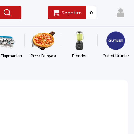
Sepetim
0
 Ekipmanları
Pizza Dünyası
Blender
Outlet Ürünler