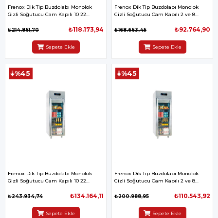
Frenox Dik Tip Buzdolabı Monolok
Frenox Dik Tip Buzdolabı Monolok
Gizli Soğutucu Cam Kapılı 10 22
Gizli Soğutucu Cam Kapılı 2 ve 8
70*81*205 cm 430
70*81*205 cm 430
₺118.173,94
₺92.764,90
₺214.861,70
₺168.663,45
Sepete Ekle
Sepete Ekle
%45
%45
Frenox Dik Tip Buzdolabı Monolok
Frenox Dik Tip Buzdolabı Monolok
Gizli Soğutucu Cam Kapılı 10 22
Gizli Soğutucu Cam Kapılı 2 ve 8
70*81*205 cm
70*81*205 cm
₺134.164,11
₺110.543,92
₺243.934,74
₺200.988,95
Sepete Ekle
Sepete Ekle