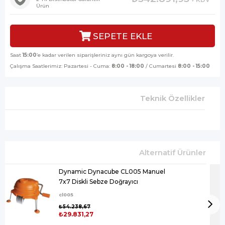
Ürün
Saat
15:00
’e kadar verilen siparişleriniz aynı gün kargoya verilir.
Çalışma Saatlerimiz: Pazartesi - Cuma:
8:00 - 18:00
/ Cumartesi
8:00 - 15:00
Teknik Özellikler
Dynamic Dynacube CL005 Manuel
7x7 Diskli Sebze Doğrayıcı
cl005
₺54.238,67
₺29.831,27