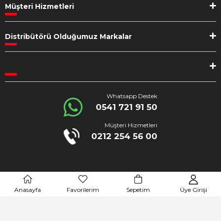
Müşteri Hizmetleri
Distribütörü Olduğumuz Markalar
Whatsapp Destek
0541 721 91 50
Müşteri Hizmetleri
0212 254 56 00
%100 Güvenli Alışveriş
Anasayfa
Favorilerim
Sepetim
Üye Girişi