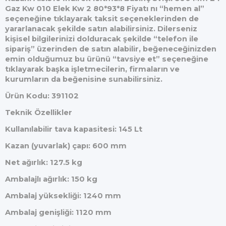
Gaz Kw 010 Elek Kw 2 80*93*8 Fiyatı nı “hemen al”
seçeneğine tıklayarak taksit seçeneklerinden de
yararlanacak şekilde satın alabilirsiniz. Dilerseniz
kişisel bilgilerinizi dolduracak şekilde “telefon ile
sipariş” üzerinden de satın alabilir, beğeneceğinizden
emin olduğumuz bu ürünü “tavsiye et” seçeneğine
tıklayarak başka işletmecilerin, firmaların ve
kurumların da beğenisine sunabilirsiniz.
Ürün Kodu: 391102
Teknik Özellikler
Kullanılabilir tava kapasitesi: 145 Lt
Kazan (yuvarlak) çapı: 600 mm
Net ağırlık: 127.5 kg
Ambalajlı ağırlık: 150 kg
Ambalaj yüksekliği: 1240 mm
Ambalaj genişliği: 1120 mm