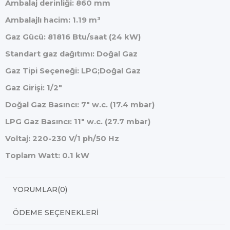
Ambalaj derinliği: 860 mm
Ambalajlı hacim: 1.19 m³
Gaz Gücü: 81816 Btu/saat (24 kW)
Standart gaz dağıtımı: Doğal Gaz
Gaz Tipi Seçeneği: LPG;Doğal Gaz
Gaz Girişi: 1/2"
Doğal Gaz Basıncı: 7" w.c. (17.4 mbar)
LPG Gaz Basıncı: 11" w.c. (27.7 mbar)
Voltaj: 220-230 V/1 ph/50 Hz
Toplam Watt: 0.1 kW
YORUMLAR
(0)
ÖDEME SEÇENEKLERI