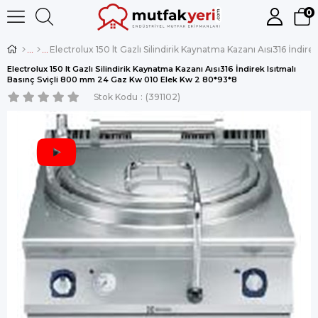
0
Electrolux 150 lt Gazlı Silindirik Kaynatma Kazanı Aısı316 İndirek Isıtmalı
Basınç Sviçli 800 mm 24 Gaz Kw 010 Elek Kw 2 80*93*8
Stok Kodu
(391102)