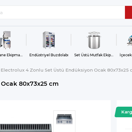
Bulaşıkhane Ekipmanları
Endüstriyel Buzdolabı
Set Üstü Mutfak Ekipmanları
İçecek
Electrolux 4 Zonlu Set Üstü Endüksiyon Ocak 80x73x25
n Ocak 80x73x25 cm
Kar