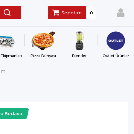
Sepetim
0
 Ekipmanları
Pizza Dünyası
Blender
Outlet Ürünler
 cm
go Bedava