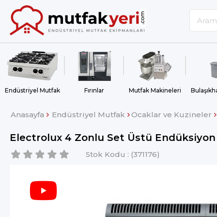
Endüstriyel Mutfak
Fırınlar
Mutfak Makineleri
Anasayfa
Endüstriyel Mutfak
Ocaklar ve Kuzineler
Electrolux 4 Zonlu Set Üstü Endüksiyo
Stok Kodu
(371176)