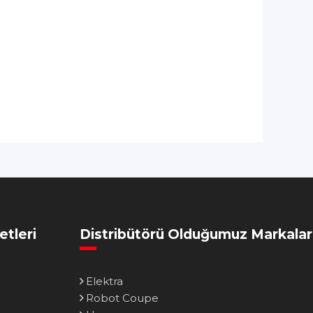
etleri
Distribütörü Olduğumuz Markalar
Elektra
Robot Coupe