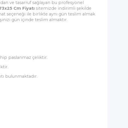
dan ve tasarruf sağlayan bu profesyonel
73x25 Cm Fiyatı
sitemizde indirimli şekilde
at seçeneği ile birlikte aynı gün teslim almak
şinizi gün içinde teslim almaktır.
hip paslanmaz çeliktir.
ktir.
ıtı bulunmaktadır.