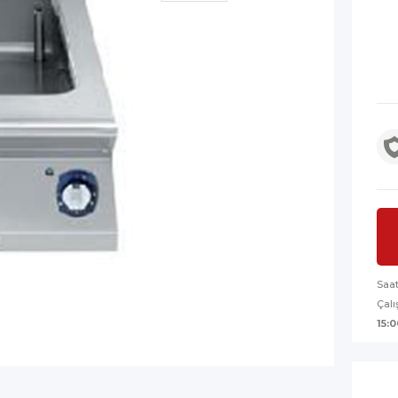
Saa
Çalı
15:0