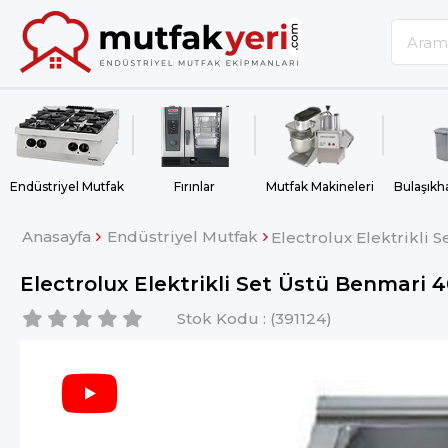
Endüstriyel Mutfak
Fırınlar
Mutfak Makineleri
Anasayfa
Endüstriyel Mutfak
Electrolux Elektrikli
Electrolux Elektrikli Set Üstü Benmari 
Stok Kodu
(391124)