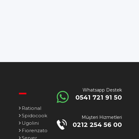
Whatsapp Destek
0541 721 91 50
Rational
Spidocook
Müşteri Hizmetleri
Ugolini
0212 254 56 00
Fiorenzato
Server