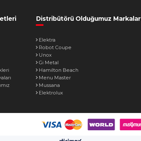
etleri
Distribütörü Olduğumuz Markalar
Elektra
Robot Coupe
Unox
Gi Metal
leri
Hamilton Beach
ları
Menu Master
ımız
Mussana
Elektrolux