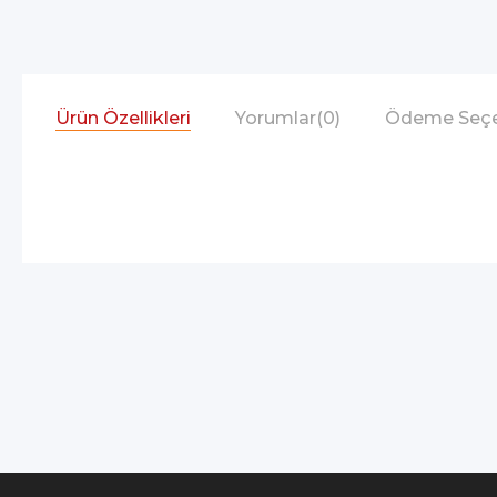
Ürün Özellikleri
Yorumlar
(0)
Ödeme Seçe