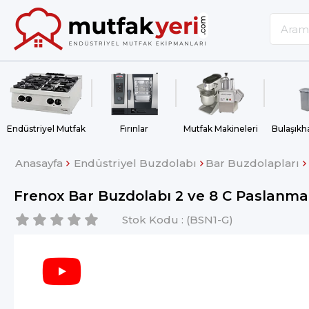
Endüstriyel Mutfak
Fırınlar
Mutfak Makineleri
Anasayfa
Endüstriyel Buzdolabı
Bar Buzdolapları
Frenox Bar Buzdolabı 2 ve 8 C Paslanm
Stok Kodu
(BSN1-G)