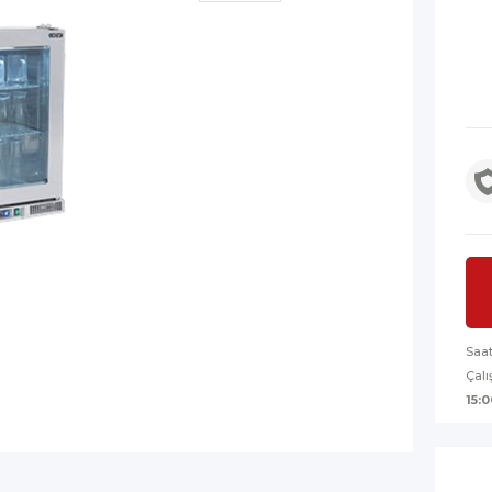
Saa
Çalı
15:0