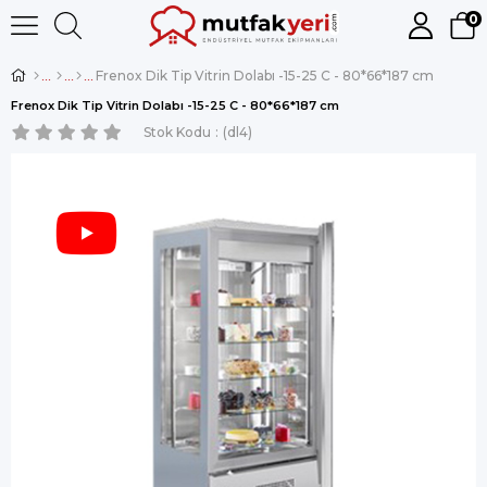
0
Frenox Dik Tip Vitrin Dolabı -15-25 C - 80*66*187 cm
Frenox Dik Tip Vitrin Dolabı -15-25 C - 80*66*187 cm
Stok Kodu
(dl4)