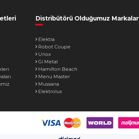
etleri
Distribütörü Olduğumuz Markalar
Elektra
Robot Coupe
Unox
Gi Metal
leri
Hamilton Beach
ları
Menu Master
ımız
Mussana
Elektrolux