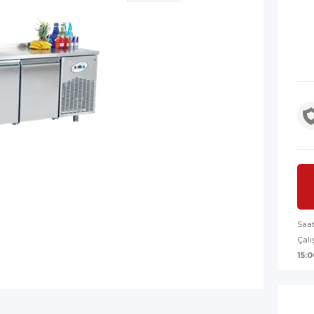
Saa
Çalı
15:0