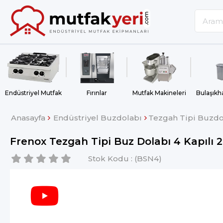
Endüstriyel Mutfak
Fırınlar
Mutfak Makineleri
Anasayfa
Endüstriyel Buzdolabı
Tezgah Tipi Buzdol
Frenox Tezgah Tipi Buz Dolabı 4 Kapılı 
Stok Kodu
(BSN4)