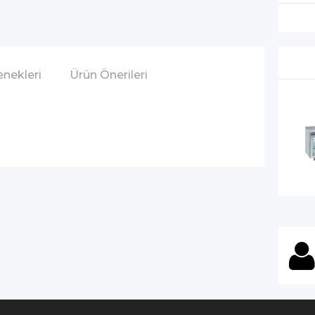
nekleri
Ürün Önerileri