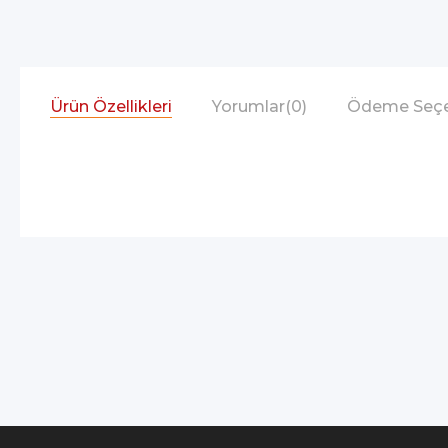
Ürün Özellikleri
Yorumlar
(0)
Ödeme Seçe