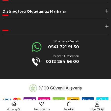
Distribütörü Olduğumuz Markalar
Whatsapp Destek
0541 721 91 50
Müşteri Hizmetleri
0212 254 56 00
%100 Güvenli Alışveriş
Anasayfa
Favorilerim
Sepetim
Üye Girişi