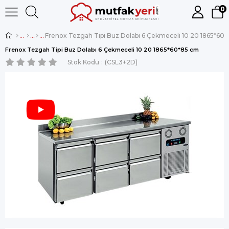
0
Frenox Tezgah Tipi Buz Dolabı 6 Çekmeceli 10 20 1865*60
Frenox Tezgah Tipi Buz Dolabı 6 Çekmeceli 10 20 1865*60*85 cm
Stok Kodu
(CSL3+2D)