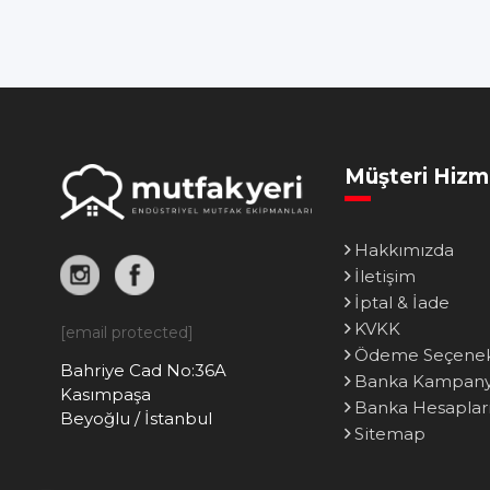
Müşteri Hizm
Hakkımızda
İletişim
İptal & İade
KVKK
[email protected]
Ödeme Seçenek
Bahriye Cad No:36A
Banka Kampanya
Kasımpaşa
Banka Hesaplar
Beyoğlu / İstanbul
Sitemap