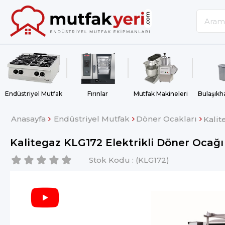
Endüstriyel Mutfak
Fırınlar
Mutfak Makineleri
Anasayfa
Endüstriyel Mutfak
Döner Ocakları
Kalit
Kalitegaz KLG172 Elektrikli Döner Ocağı
Stok Kodu
(KLG172)