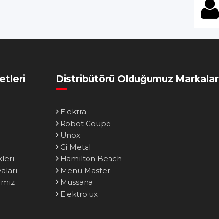
etleri
Distribütörü Olduğumuz Markalar
Elektra
Robot Coupe
Unox
Gi Metal
leri
Hamilton Beach
ları
Menu Master
ımız
Mussana
Elektrolux