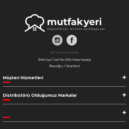
[email protected]
Bahriye Cad No:36A Kasımpaşa
Beyoğlu / İstanbul
Müşteri Hizmetleri
Distribütörü Olduğumuz Markalar