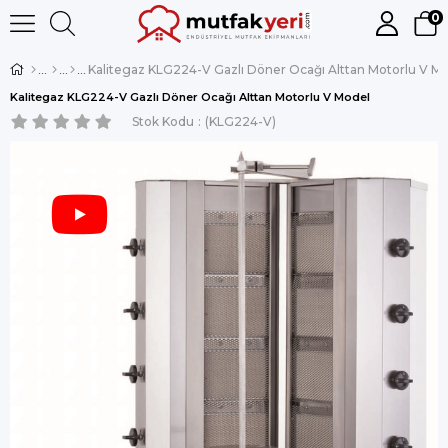
0
Kalitegaz KLG224-V Gazlı Döner Ocağı Alttan Motorlu V M
Kalitegaz KLG224-V Gazlı Döner Ocağı Alttan Motorlu V Model
Stok Kodu
(KLG224-V)