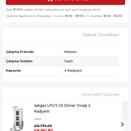
Saat
15:00
’e kadar verilen siparişleriniz aynı gün kargoya verilir.
Çalışma Saatlerimiz: Pazartesi - Cuma:
8:00 - 18:00
/ Cumartesi
8:00 - 15:00
Teknik Özellikler
Çalışma Prensibi
Motorlu
Çalışma Sistemi
Gazlı
Kapasite
4 Radyanlı
Işıkgaz LPG'li CE Döner Ocağı 2
Radyanlı
2160
₺12.774,00
₺8.941,80