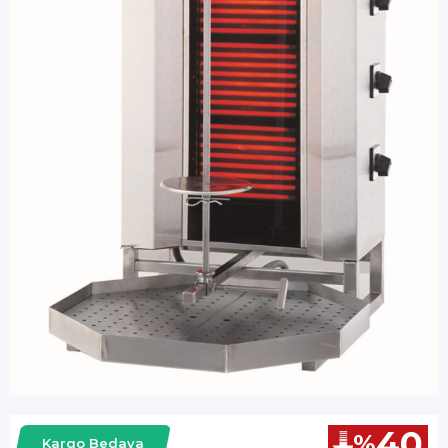
40
%
Kargo Bedava