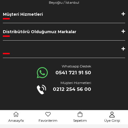
Beyoğlu / İstanbul
Müşteri Hizmetleri
Distribütörü Olduğumuz Markalar
Whatsapp Destek
0541 721 91 50
Müşteri Hizmetleri
0212 254 56 00
%100 Güvenli Alışveriş
Anasayfa
Favorilerim
Sepetim
Üye Girişi