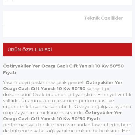
Teknik Özellikler
ÜRÜN ÖZELLIKLERI
Öztiryakiler Yer Ocagı Gazlı Cıft Yanıslı 10 Kw 50*50
Fiyatı
Yaşam boyu paslanmaz çelik gövdeli
Öztiryakiler Yer
Ocagı Gazlı Cıft Yanıslı 10 Kw 50*50
sanayi tipi
dökümlüdür. Ocak brülörleri çift yanışlıdır. Emniyet ventili
valflidir. Ürünümüzün maksimum performanslı ve
ergonomik tasarıma sahiptir. LPG veya doğalgaza uyumlu
olup 2 ayarlama mekanizması vardır.
Öztiryakiler Yer
Ocagı Gazlı Cıft Yanıslı 10 Kw 50*50 Fiyatı
performansıyla birlikte hem zamandan tasarruf edip hem
de bütçenize katkı sağlayabilme imkanı bulacaksınız. Her