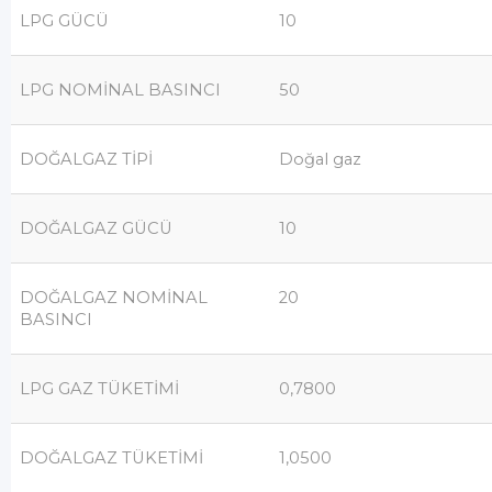
LPG GÜCÜ
10
LPG NOMİNAL BASINCI
50
DOĞALGAZ TİPİ
Doğal gaz
DOĞALGAZ GÜCÜ
10
DOĞALGAZ NOMİNAL
20
BASINCI
LPG GAZ TÜKETİMİ
0,7800
DOĞALGAZ TÜKETİMİ
1,0500