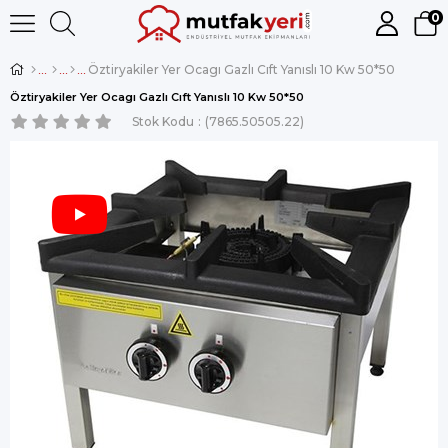
0
Öztiryakiler Yer Ocagı Gazlı Cıft Yanıslı 10 Kw 50*50
Öztiryakiler Yer Ocagı Gazlı Cıft Yanıslı 10 Kw 50*50
Stok Kodu
(7865.50505.22)