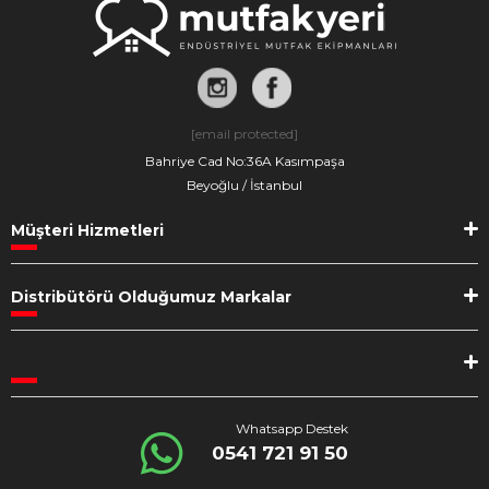
[email protected]
Bahriye Cad No:36A Kasımpaşa
Beyoğlu / İstanbul
Müşteri Hizmetleri
Distribütörü Olduğumuz Markalar
Whatsapp Destek
0541 721 91 50