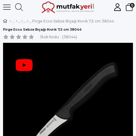
0
Pirge Ecco Sebze Bıçağı Kıvrık 7,5 cm 38044
Pirge Ecco Sebze Bıçağı Kıvrık 7,5 cm 38044
Stok Kodu
(38044)