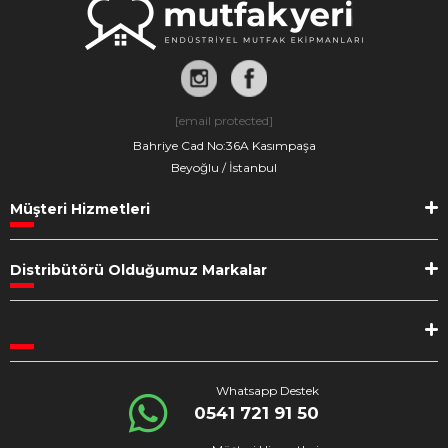
[email protected]
Bahriye Cad No:36A Kasımpaşa
Beyoğlu / İstanbul
Müşteri Hizmetleri
Distribütörü Olduğumuz Markalar
Whatsapp Destek
0541 721 91 50