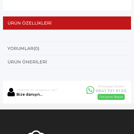
ÜRÜN ÖZELLIKLERI
YORUMLAR
(0)
ÜRÜN ÖNERILERI
Whatsapp Destek
Yardıma mı ihtiyacınız var?
0541 721 91 50
Bize danışın...
Görüşme Başlat