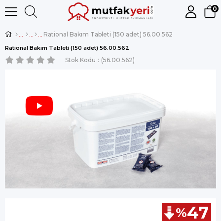
0
Rational Bakım Tableti (150 adet) 56.00.562
Rational Bakım Tableti (150 adet) 56.00.562
Stok Kodu
(56.00.562)
47
%