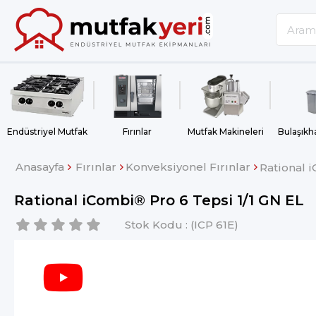
Endüstriyel Mutfak
Fırınlar
Mutfak Makineleri
Anasayfa
Fırınlar
Konveksiyonel Fırınlar
Rational 
Rational iCombi® Pro 6 Tepsi 1/1 GN EL
Stok Kodu
(ICP 61E)