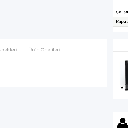
Çalış
Kapas
nekleri
Ürün Önerileri