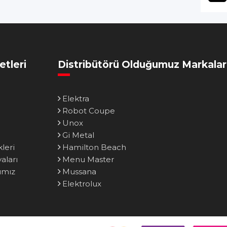
etleri
Distribütörü Olduğumuz Markalar
Elektra
Robot Coupe
Unox
Gi Metal
leri
Hamilton Beach
ları
Menu Master
ımız
Mussana
Elektrolux