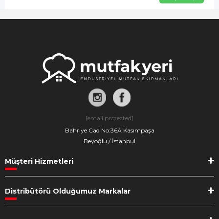
[email protected]
Bahriye Cad No:36A Kasımpaşa
Beyoğlu / İstanbul
Müşteri Hizmetleri
Distribütörü Olduğumuz Markalar