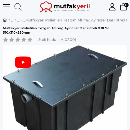
0
Mutfakyeri Polietilen Tezgah Altı Yağ Ayırıcılar Dar Filtreli 03lt Sn
510x310x350mm
Stok Kodu
(A-0300)