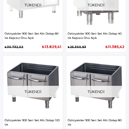
TÜKENDI
TÜKENDI
Öztiryakiler 900 Seri Set Altı Dolap 80
Öztiryakiler 900 Seri Set Altı Dolap 40
lık Kapısız Önü Açık
lık Kapısız Önü Açık
₺13.829,41
₺11.385,42
₺30.732,02
₺25.300,93
TÜKENDI
TÜKENDI
Öztiryakiler 900 Seri Set Altı Dolap 120
Öztiryakiler 900 Seri Set Altı Dolap 80
lık
lık