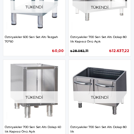
TÜKENDI
TÜKENDI
Öztiryakiler 600 Seri Set Altı Tezgah
Öztiryakiler 700 Seri Set Altı Dolap 80
70*60
lik Kapısız Önü Açık
₺0,00
₺12.637,22
₺28.082,71
TÜKENDI
TÜKENDI
Öztiryakiler 700 Seri Set Altı Dolap 40
Öztiryakiler 700 Seri Set Altı Dolap 80
lık Kapısız Önü Açık
lik