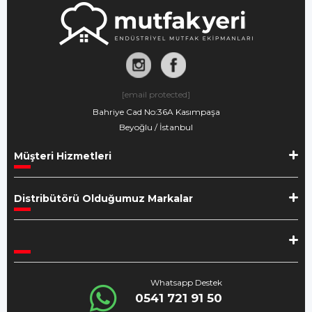
[email protected]
Bahriye Cad No:36A Kasımpaşa
Beyoğlu / İstanbul
Müşteri Hizmetleri
Distribütörü Olduğumuz Markalar
Whatsapp Destek
0541 721 91 50