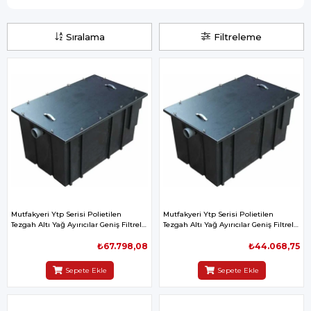
Sıralama
Filtreleme
Mutfakyeri Ytp Serisi Polietilen
Mutfakyeri Ytp Serisi Polietilen
Tezgah Altı Yağ Ayırıcılar Geniş Filtreli
Tezgah Altı Yağ Ayırıcılar Geniş Filtreli
15lt Sn 970x610x580mm
1lt Sn 970x610x480mm
₺67.798,08
₺44.068,75
Sepete Ekle
Sepete Ekle