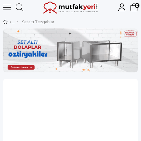
0
Setaltı Tezgahlar
...